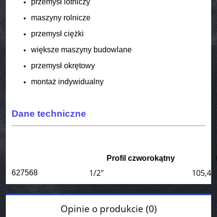
przemysł lotniczy
maszyny rolnicze
przemysł ciężki
większe maszyny budowlane
przemysł okrętowy
montaż indywidualny
Dane techniczne
Profil czworokątny
1/2"
105,4
627568
Opinie o produkcie (0)