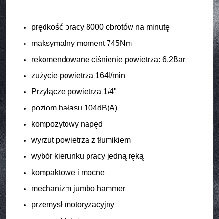
prędkość pracy 8000 obrotów na minutę
maksymalny moment 745Nm
rekomendowane ciśnienie powietrza: 6,2Bar
zużycie powietrza 164l/min
Przyłącze powietrza 1/4"
poziom hałasu 104dB(A)
kompozytowy napęd
wyrzut powietrza z tłumikiem
wybór kierunku pracy jedną ręką
kompaktowe i mocne
mechanizm jumbo hammer
przemysł motoryzacyjny