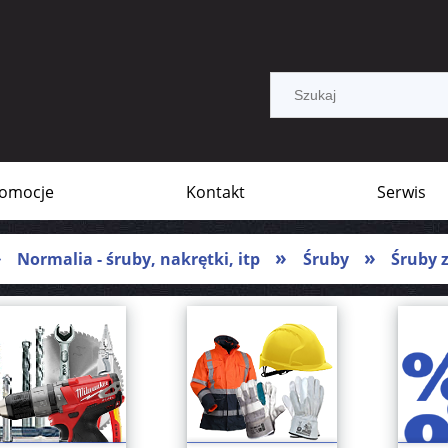
omocje
Kontakt
Serwis
»
»
»
Normalia - śruby, nakrętki, itp
Śruby
Śruby 