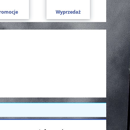
romocje
Wyprzedaż