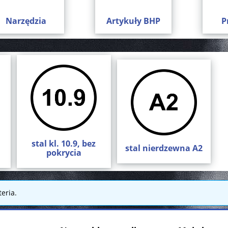
Narzędzia
Artykuły BHP
P
stal kl. 10.9, bez
stal nierdzewna A2
pokrycia
eria.