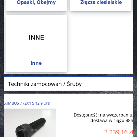
Opaski, Obejmy
Złącza ciesielskie
Inne
Techniki zamocowań / Śruby
Ś.IMBUS .1/2X1 S 12.9 UNF
Dostępność:
na wyczerpaniu,
dostawa w ciągu 48h
3 239,16 zł