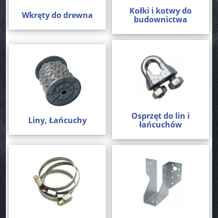
Kołki i kotwy do
Wkręty do drewna
budownictwa
Osprzęt do lin i
Liny, Łańcuchy
łańcuchów