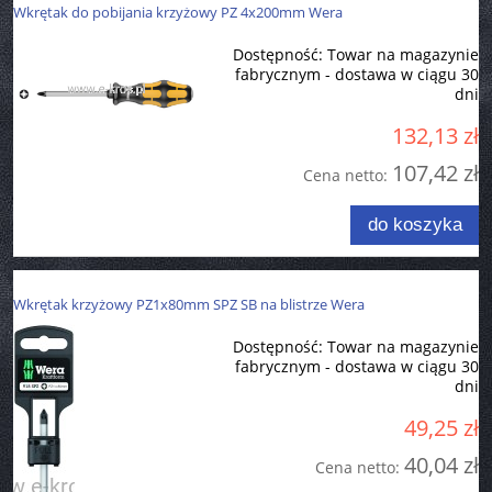
Wkrętak do pobijania krzyżowy PZ 4x200mm Wera
Dostępność:
Towar na magazynie
fabrycznym - dostawa w ciągu 30
dni
132,13 zł
107,42 zł
Cena netto:
do koszyka
Wkrętak krzyżowy PZ1x80mm SPZ SB na blistrze Wera
Dostępność:
Towar na magazynie
fabrycznym - dostawa w ciągu 30
dni
49,25 zł
40,04 zł
Cena netto: