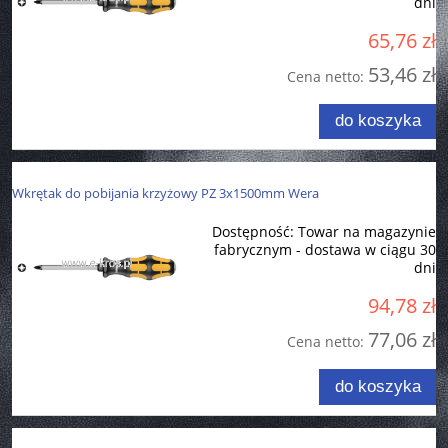
dni
65,76 zł
53,46 zł
Cena netto:
do koszyka
Wkrętak do pobijania krzyżowy PZ 3x1500mm Wera
Dostępność:
Towar na magazynie
fabrycznym - dostawa w ciągu 30
dni
94,78 zł
77,06 zł
Cena netto:
do koszyka