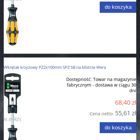
do koszyka
Wkrętak krzyżowy PZ2x100mm SPZ SB na blistrze Wera
Dostępność:
Towar na magazynie
fabrycznym - dostawa w ciągu 30
dni
68,40 zł
55,61 zł
Cena netto:
do koszyka