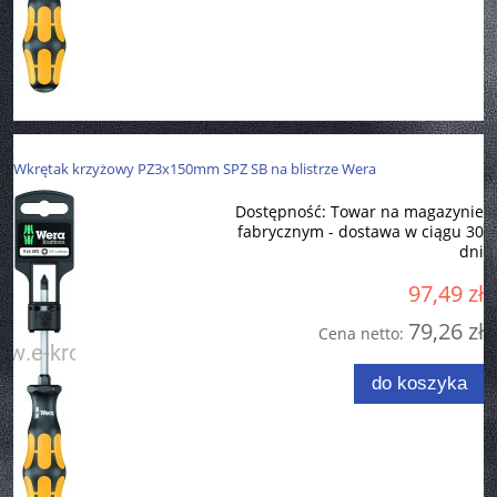
Wkrętak krzyżowy PZ3x150mm SPZ SB na blistrze Wera
Dostępność:
Towar na magazynie
fabrycznym - dostawa w ciągu 30
dni
97,49 zł
79,26 zł
Cena netto:
do koszyka