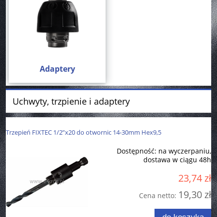
Adaptery
Uchwyty, trzpienie i adaptery
Trzepień FIXTEC 1/2”x20 do otwornic 14-30mm Hex9,5
Dostępność:
na wyczerpaniu,
dostawa w ciągu 48h
23,74 zł
19,30 zł
Cena netto: