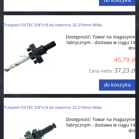
do koszyka
Trzepień FIXTEC 5/8”x18 do otwornic 32-210mm Milw.
Dostępność:
Towar na magazynie
fabrycznym - dostawa w ciągu 14
dni
45,79 zł
37,23 zł
Cena netto:
do koszyka
Trzepień FIXTEC 5/8”x18 do otwornic 32-210mm Milw.
Dostępność:
Towar na magazynie
fabrycznym - dostawa w ciągu 14
dni