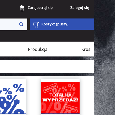
Zaloguj się
Zarejestruj się
Koszyk:
(pusty)
Produkcja
Kros