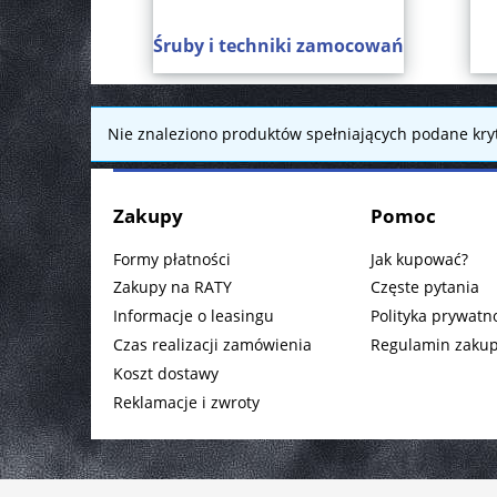
Śruby i techniki zamocowań
Nie znaleziono produktów spełniających podane kryt
Zakupy
Pomoc
Formy płatności
Jak kupować?
Zakupy na RATY
Częste pytania
Informacje o leasingu
Polityka prywatn
Czas realizacji zamówienia
Regulamin zaku
Koszt dostawy
Reklamacje i zwroty