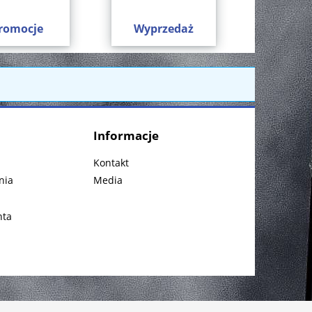
romocje
Wyprzedaż
Informacje
Kontakt
nia
Media
nta