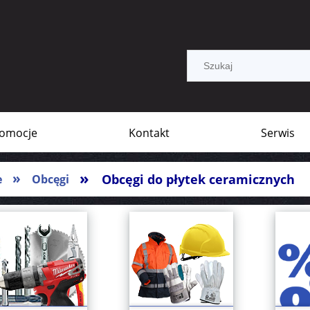
omocje
Kontakt
Serwis
»
»
Obcęgi do płytek ceramicznych
e
Obcęgi