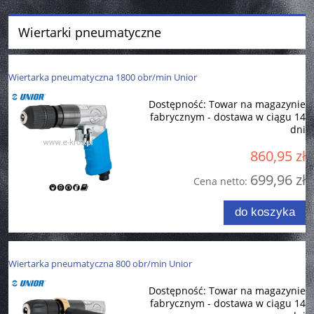
Wiertarki pneumatyczne
Wiertarka pneumatyczna 1800 obr/min Unior
Dostępność:
Towar na magazynie
fabrycznym - dostawa w ciągu 14
dni
860,95 zł
699,96 zł
Cena netto:
do koszyka
Wiertarka pneumatyczna 800 obr/min Unior
Dostępność:
Towar na magazynie
fabrycznym - dostawa w ciągu 14